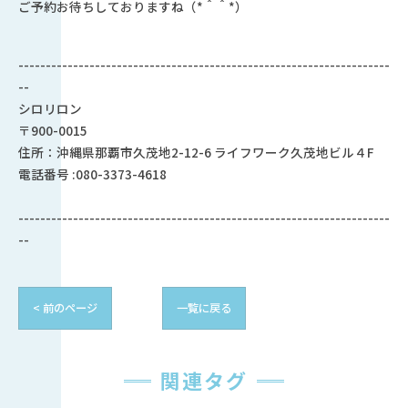
ご予約お待ちしておりますね（*＾＾*）
--------------------------------------------------------------------
--
シロリロン
〒900-0015
住所：沖縄県那覇市久茂地2-12-6 ライフワーク久茂地ビル４F
電話番号 :080-3373-4618
--------------------------------------------------------------------
--
< 前のページ
一覧に戻る
関連タグ