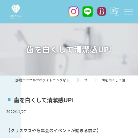
歯を白くして清潔感UP!
那覇市でセルフホワイトニングならシロリロン
ブログ
歯を白くして清潔感UP!
歯を白くして清潔感UP!
2022/11/27
【クリスマスや忘年会のイベントが始まる前に】