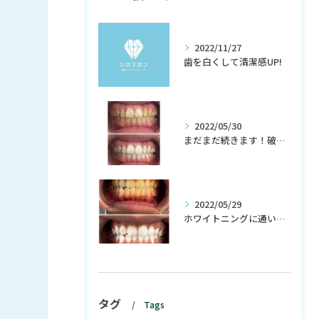
2022/11/27
歯を白くして清潔感UP!
2022/05/30
まだまだ続きます！破格の初回980円！
2022/05/29
ホワイトニングに通い初めて、生活習慣までも変わる？！
タグ
Tags