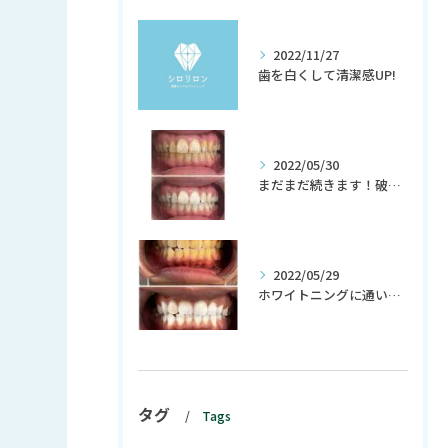
2022/11/27
歯を白くして清潔感UP!
2022/05/30
まだまだ続きます！破格の初回980円！
2022/05/29
ホワイトニングに通い初めて、生活習慣までも変わる？！
タグ
Tags