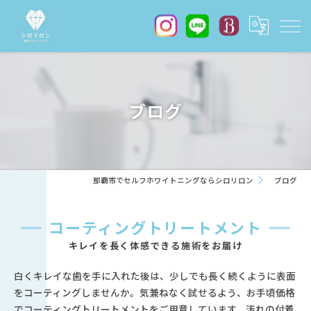
ブログ
那覇市でセルフホワイトニングならシロリロン
ブログ
コーティングトリートメント
キレイを長く体感できる施術をお届け
白くキレイな歯を手に入れた後は、少しでも長く続くように表面
をコーティングしませんか。気兼ねなく試せるよう、お手頃価格
でコーティングトリートメントをご用意しています。汚れの付着