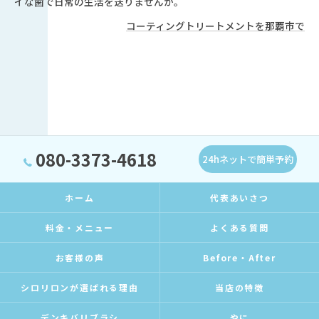
イな歯で日常の生活を送りませんか。
コーティングトリートメントを那覇市で
080-3373-4618
24hネットで簡単予約
ホーム
代表あいさつ
料金・メニュー
よくある質問
お客様の声
Before・After
シロリロンが選ばれる理由
当店の特徴
デンキバリブラシ
やに