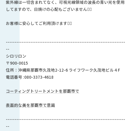
紫外線は一切含まれてなく、可視光線領域の波長の青い光を使用
してますので、日焼けの心配もございません🙆‍♀️
お客様に安心してご利用頂けます🙇‍♀️
--------------------------------------------------------------------
--
シロリロン
〒900-0015
住所：沖縄県那覇市久茂地2-12-6 ライフワーク久茂地ビル４F
電話番号 :080-3373-4618
コーティングトリートメントを那覇市で
表面的な美を那覇市で意識
--------------------------------------------------------------------
--