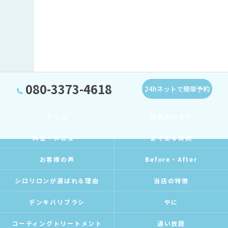
080-3373-4618
24hネットで簡単予約
ホーム
代表あいさつ
料金・メニュー
よくある質問
お客様の声
Before・After
シロリロンが選ばれる理由
当店の特徴
デンキバリブラシ
やに
コーティングトリートメント
通い放題