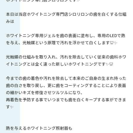
本日は当店ホワイトニング専門店シロリロンの歯を白くする仕組
みは
ホワイトニング専用ジェルを歯の表面に塗布し、専用のLEDで熱
を与え、光触媒という原理で汚れを浮かせて白くします🦷✨
光触媒の仕組みを取り入れ、汚れを除去していく従来の歯科ホワ
イトニングとは全く違った新しいホワイトニングです✨🦷
今までの歯の着色や汚れを除去して本来のご自身の生まれ持った
歯の白さを取り戻し、更に歯をコーティングすることにより表面
の細かいキズを修復させツルツルになり、
再着色を予防する事でいつまでも歯を白くキープする事ができま
す✨
熱を与えるホワイトニング照射器も