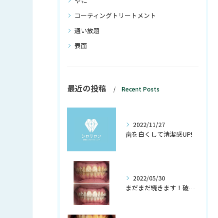
やに
コーティングトリートメント
通い放題
表面
最近の投稿
Recent Posts
2022/11/27
歯を白くして清潔感UP!
2022/05/30
まだまだ続きます！破格の初回980円！