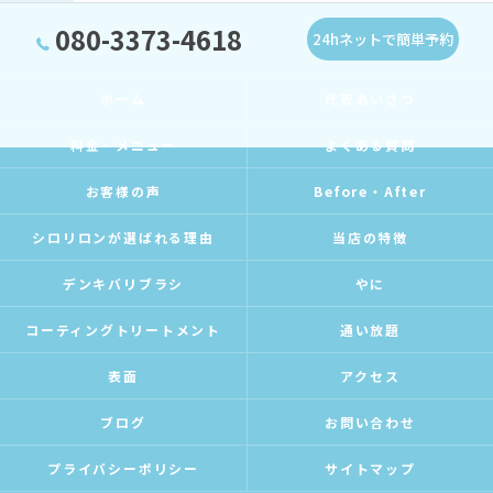
080-3373-4618
24hネットで簡単予約
ホーム
代表あいさつ
料金・メニュー
よくある質問
お客様の声
Before・After
シロリロンが選ばれる理由
当店の特徴
デンキバリブラシ
やに
コーティングトリートメント
通い放題
表面
アクセス
ブログ
お問い合わせ
プライバシーポリシー
サイトマップ