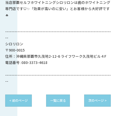
当店那覇セルフホワイトニングシロリロンは歯のホワイトニング
専門店です🦷✨「効果が高いのに安い」とお客様から大好評です
🔥
--------------------------------------------------------------------
--
シロリロン
〒900-0015
住所：沖縄県那覇市久茂地2-12-6 ライフワーク久茂地ビル４F
電話番号 :080-3373-4618
--------------------------------------------------------------------
--
< 前のページ
一覧に戻る
次のページ >