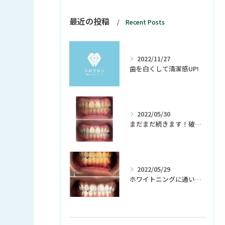
最近の投稿
Recent Posts
2022/11/27
歯を白くして清潔感UP!
2022/05/30
まだまだ続きます！破格の初回980円！
2022/05/29
ホワイトニングに通い初めて、生活習慣までも変わる？！