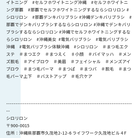
イトニング #セルフホワイトニング沖縄 #セルフホワイトニ
ング那覇 #那覇でセルフホワイトニングするならシロリロン #
シロリロン #那覇デンキバリブラシ #沖縄デンキバリブラシ #
那覇でデンキバリブラシするならシロリロン #沖縄でデンキバリ
ブラシするならシロリロン #沖縄でセルフホワイトニングするな
らシロリロン #沖縄美女 #電気バリブラシ #電気バリブラシ
沖縄 #電気バリブラシ体験沖縄 #シロリロン ＃まつ毛エク
ステ ＃まつエク ＃まつえく ♯小顔 ＃バイマッハ ＃メン
ズ脱毛 ＃アイブロウ ＃美眉 ＃フェイシャル ＃メンズアイ
ブロウ ＃まつ毛パーマ ＃まつぱ ＃まつパ ＃脱毛 ＃まつ
毛パーマ上下 ＃バストアップ ＃毛穴ケア
--------------------------------------------------------------------
--
シロリロン
〒900-0015
住所：沖縄県那覇市久茂地2-12-6 ライフワーク久茂地ビル４F