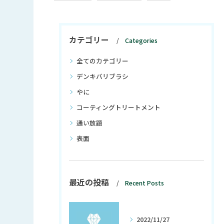
カテゴリー
Categories
全てのカテゴリー
デンキバリブラシ
やに
コーティングトリートメント
通い放題
表面
最近の投稿
Recent Posts
2022/11/27