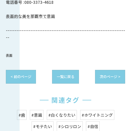
電話番号 :080-3373-4618
表面的な美を那覇市で意識
--------------------------------------------------------------------
--
表面
< 前のページ
一覧に戻る
次のページ >
関連タグ
#歯
#意識
#白くなりたい
#ホワイトニング
#モテたい
#シロリロン
#自信