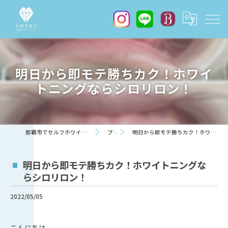
明日から即モテ勝ちカク！ホワイ
トニングならシロリロン！
那覇市でセルフホワイトニングならシロリロン
ブログ
明日から即モテ勝ちカク！ホワイトニングならシロリロン！
明日から即モテ勝ちカク！ホワイトニングな
らシロリロン！
2022/05/05
こんにちは